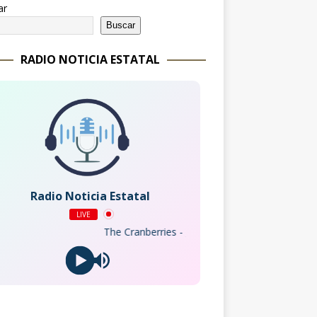
ar
Buscar
RADIO NOTICIA ESTATAL
Radio Noticia Estatal
LIVE
The Cranberries - Just My Imagination