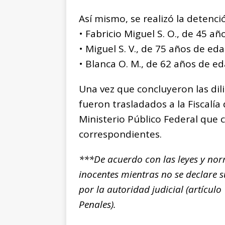
Así mismo, se realizó la detenci
• Fabricio Miguel S. O., de 45 añ
• Miguel S. V., de 75 años de eda
• Blanca O. M., de 62 años de ed
Una vez que concluyeron las dil
fueron trasladados a la Fiscalía
Ministerio Público Federal que 
correspondientes.
***De acuerdo con las leyes y nor
inocentes mientras no se declare 
por la autoridad judicial (artícul
Penales).