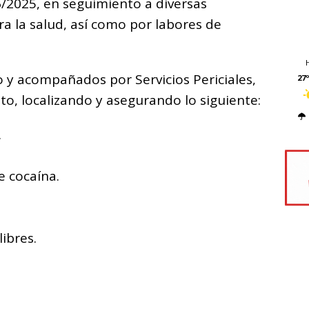
/2025, en seguimiento a diversas
ra la salud, así como por labores de
co y acompañados por Servicios Periciales,
27º
to, localizando y asegurando lo siguiente:
.
e cocaína.
libres.