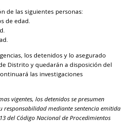
ón de las siguientes personas:
os de edad.
d.
ad.
igencias, los detenidos y lo asegurado
 de Distrito y quedarán a disposición del
continuará las investigaciones
mas vigentes, los detenidos se presumen
su responsabilidad mediante sentencia emitida
o 13 del Código Nacional de Procedimientos