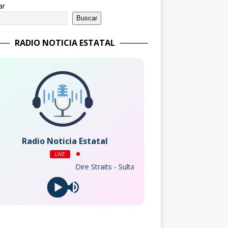
ar
Buscar
RADIO NOTICIA ESTATAL
Radio Noticia Estatal
LIVE
Dire Straits - Sultans Of Swing