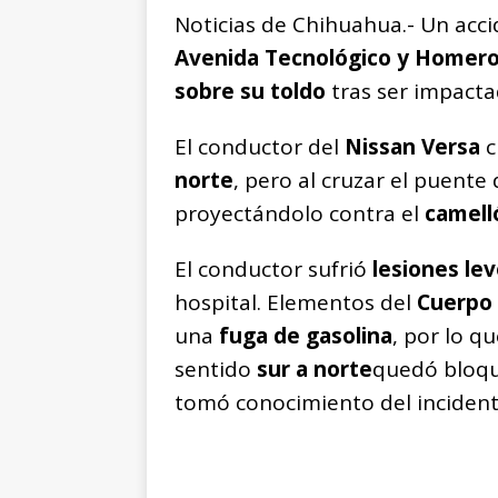
Noticias de Chihuahua.- Un accid
Avenida Tecnológico y Homer
sobre su toldo
tras ser impacta
El conductor del
Nissan Versa
c
norte
, pero al cruzar el puente
proyectándolo contra el
camell
El conductor sufrió
lesiones le
hospital. Elementos del
Cuerpo
una
fuga de gasolina
, por lo q
sentido
sur a norte
quedó bloqu
tomó conocimiento del incident