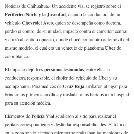
Noticias de Chihuahua.- Un accidente vial se registró sobre el
Periférico Norte y la Juventud
, cuando la conductora de un
Chevrolet Aveo
vehículo
, quien se desempeña como doctora,
perdió el control de su unidad, impactó contra el camellón central
y cruzó al sentido opuesto, donde chocó contra otro automóvil del
Uber
mismo modelo, el cual era un vehículo de plataforma
de
color blanco.
tres personas lesionadas
El impacto dejó
, entre ellas la
conductora responsable, el chofer del vehículo de Uber y su
Cruz Roja
acompañante. Paramédicos de
arribaron al lugar para
brindar los primeros auxilios y trasladar a los heridos a un hospital
para su atención médica.
Policía Vial
Elementos de
acudieron al sitio para realizar el
peritaje correspondiente y deslindar responsabilidades. El tráfico
en la zona se vio afectado mientras se realizaban las maniobras de