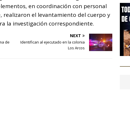
 elementos, en coordinación con personal
, realizaron el levantamiento del cuerpo y
ra la investigación correspondiente.
NEXT
rma de
Identifican al ejecutado en la colonia
Los Arcos