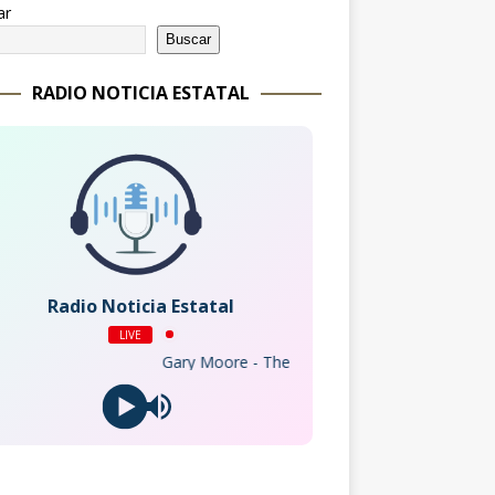
ar
Buscar
RADIO NOTICIA ESTATAL
Radio Noticia Estatal
LIVE
Gary Moore - The Boys Are Back In Town