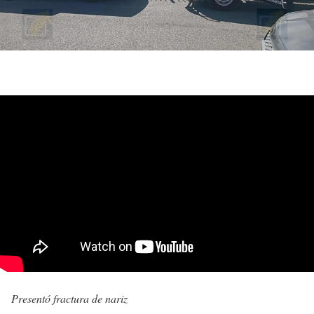
Presentó fractura de nariz