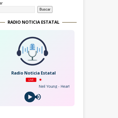
ar
Buscar
RADIO NOTICIA ESTATAL
Radio Noticia Estatal
LIVE
Neil Young - Heart of Gold (Official Audio)