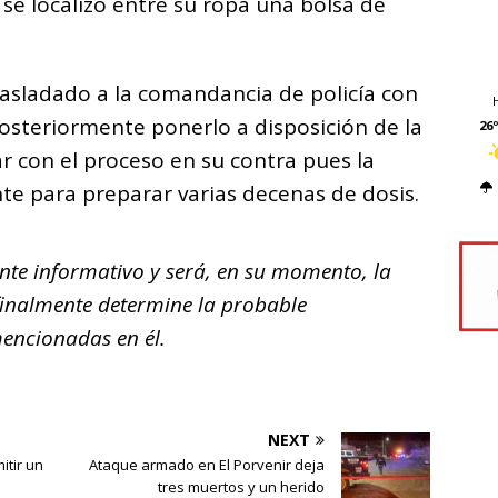
 se localizó entre su ropa una bolsa de
rasladado a la comandancia de policía con
 posteriormente ponerlo a disposición de la
26º
r con el proceso en su contra pues la
nte para preparar varias decenas de dosis.
te informativo y será, en su momento, la
finalmente determine la probable
mencionadas en él.
NEXT
itir un
Ataque armado en El Porvenir deja
tres muertos y un herido