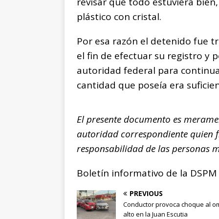
revisar que todo estuviera bien,
plástico con cristal.
Por esa razón el detenido fue t
el fin de efectuar su registro y
autoridad federal para continua
cantidad que poseía era suficie
El presente documento es meramen
autoridad correspondiente quien 
responsabilidad de las personas 
Boletín informativo de la DSPM
PREVIOUS
Conductor provoca choque al om
alto en la Juan Escutia