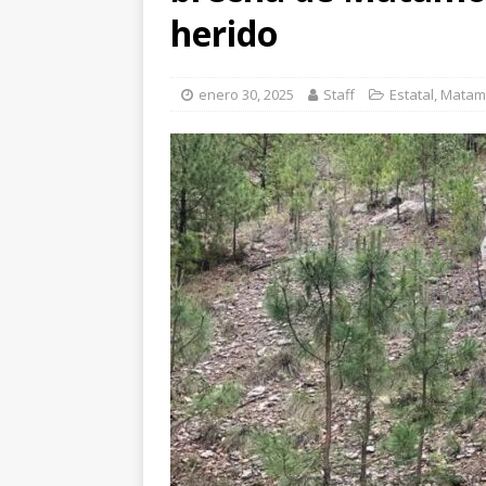
[ agosto 5, 2026 ]
Re
herido
Bienestar en esta re
[ agosto 7, 2026 ]
Ha
enero 30, 2025
Staff
Estatal
,
Matam
años de edad
CU