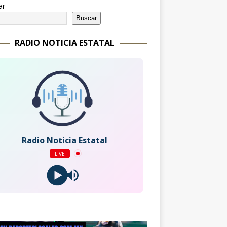
ar
Buscar
RADIO NOTICIA ESTATAL
Radio Noticia Estatal
LIVE