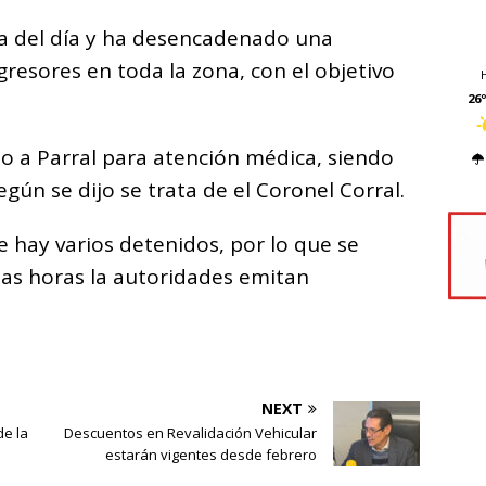
ra del día y ha desencadenado una
gresores en toda la zona, con el objetivo
26º
do a Parral para atención médica, siendo
gún se dijo se trata de el Coronel Corral.
 hay varios detenidos, por lo que se
las horas la autoridades emitan
NEXT
de la
Descuentos en Revalidación Vehicular
estarán vigentes desde febrero