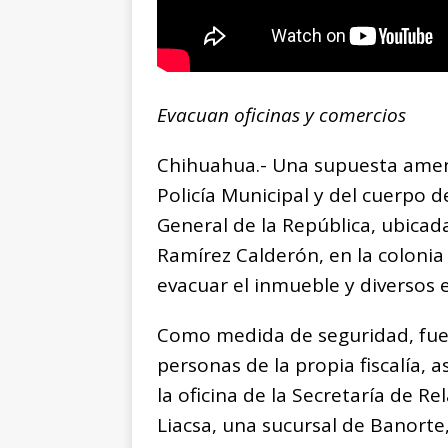
Evacuan oficinas y comercios
Chihuahua.- Una supuesta amen
Policía Municipal y del cuerpo d
General de la República, ubicada
Ramírez Calderón, en la colonia 
evacuar el inmueble y diversos 
Como medida de seguridad, fu
personas de la propia fiscalía, 
la oficina de la Secretaría de R
Liacsa, una sucursal de Banorte