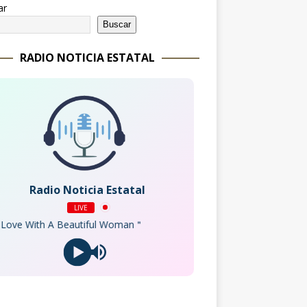
ar
Buscar
RADIO NOTICIA ESTATAL
Radio Noticia Estatal
LIVE
ith A Beautiful Woman＂