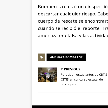
Bomberos realizó una inspección
descartar cualquier riesgo. Ca
cuerpo de rescate se encontrar
cuando se recibió el reporte. Tr
amenaza era falsa y las activid
AMENAZA BOMBA FGR
PREVIOUS
Participan estudiantes de CBTIS
CETIS en concurso estatal de
prototipos