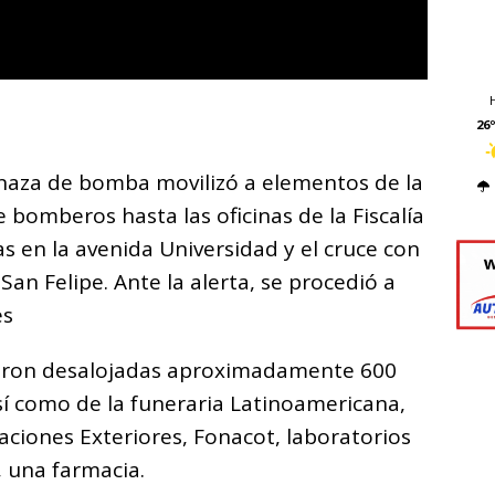
26º
aza de bomba movilizó a elementos de la
e bomberos hasta las oficinas de la Fiscalía
s en la avenida Universidad y el cruce con
San Felipe. Ante la alerta, se procedió a
es
eron desalojadas aproximadamente 600
así como de la funeraria Latinoamericana,
elaciones Exteriores, Fonacot, laboratorios
, una farmacia.