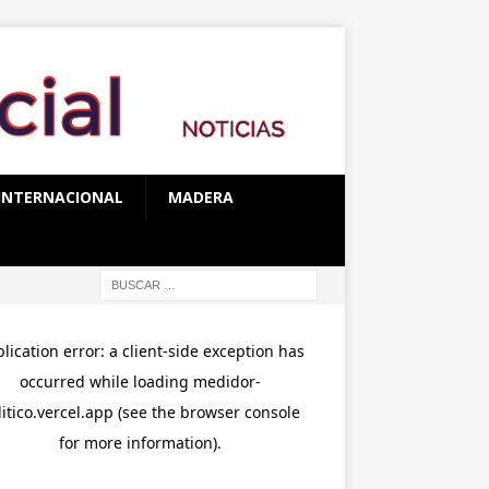
INTERNACIONAL
MADERA