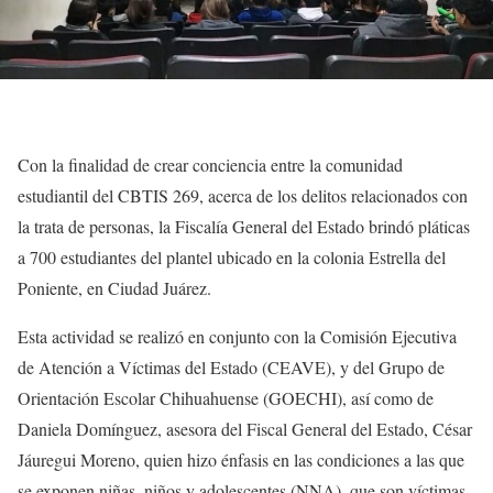
Con la finalidad de crear conciencia entre la comunidad
estudiantil del CBTIS 269, acerca de los delitos relacionados con
la trata de personas, la Fiscalía General del Estado brindó pláticas
a 700 estudiantes del plantel ubicado en la colonia Estrella del
Poniente, en Ciudad Juárez.
Esta actividad se realizó en conjunto con la Comisión Ejecutiva
de Atención a Víctimas del Estado (CEAVE), y del Grupo de
Orientación Escolar Chihuahuense (GOECHI), así como de
Daniela Domínguez, asesora del Fiscal General del Estado, César
Jáuregui Moreno, quien hizo énfasis en las condiciones a las que
se exponen niñas, niños y adolescentes (NNA), que son víctimas