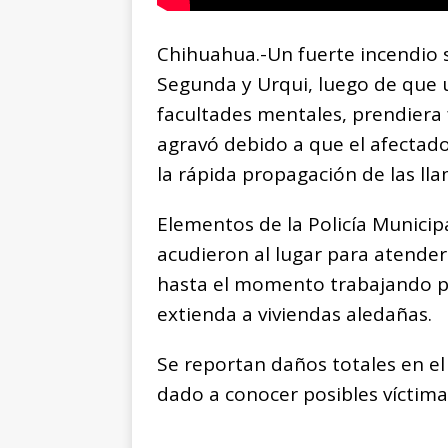
Chihuahua.-Un fuerte incendio se
Segunda y Urqui, luego de que
facultades mentales, prendiera 
agravó debido a que el afectado
la rápida propagación de las llam
Elementos de la Policía Municip
acudieron al lugar para atende
hasta el momento trabajando par
extienda a viviendas aledañas.
Se reportan daños totales en el
dado a conocer posibles víctima