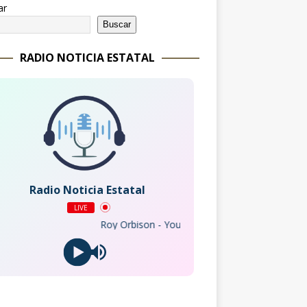
ar
Buscar
RADIO NOTICIA ESTATAL
Radio Noticia Estatal
LIVE
Roy Orbison - You Got It (Live 1988)