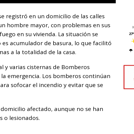
 registró en un domicilio de las calles
 un hombre mayor, con problemas en sus
fuego en su vivienda. La situación se
27º
 es acumulador de basura, lo que facilitó
as a la totalidad de la casa.
al y varias cisternas de Bomberos
r la emergencia. Los bomberos continúan
a sofocar el incendio y evitar que se
 domicilio afectado, aunque no se han
s o lesionados.