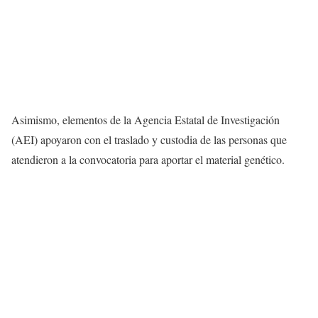
Asimismo, elementos de la Agencia Estatal de Investigación
(AEI) apoyaron con el traslado y custodia de las personas que
atendieron a la convocatoria para aportar el material genético.