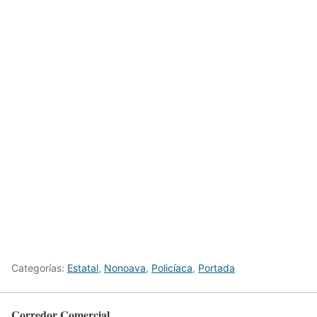
Categorías:
Estatal
,
Nonoava
,
Policíaca
,
Portada
Corredor Comercial