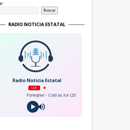
ar
Buscar
RADIO NOTICIA ESTATAL
Radio Noticia Estatal
LIVE
Foreigner - Cold as Ice (2017 Remaster)