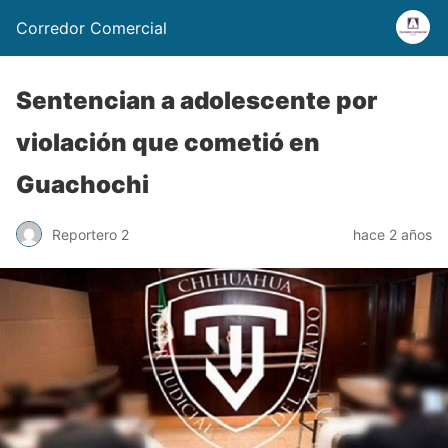
Corredor Comercial
Sentencian a adolescente por
violación que cometió en
Guachochi
Reportero 2
hace 2 años