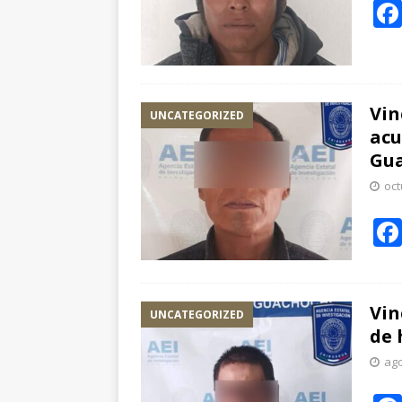
Vin
UNCATEGORIZED
acu
Gu
oct
Vin
UNCATEGORIZED
de 
ago