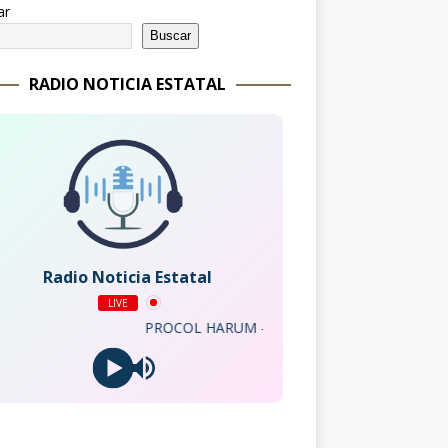
ar
Buscar
RADIO NOTICIA ESTATAL
Radio Noticia Estatal
LIVE
PROCOL HARUM - A Whiter Shade Of Pale