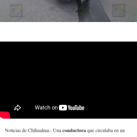
conductora
Noticias de Chihuahua.- Una
que circulaba en un