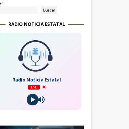
ar
Buscar
RADIO NOTICIA ESTATAL
Radio Noticia Estatal
LIVE