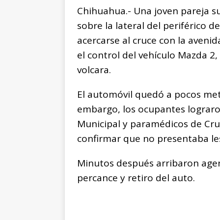
Chihuahua.- Una joven pareja su
sobre la lateral del periférico d
acercarse al cruce con la avenid
el control del vehículo Mazda 2,
volcara.
El automóvil quedó a pocos metr
embargo, los ocupantes lograron 
Municipal y paramédicos de Cruz
confirmar que no presentaba le
Minutos después arribaron agent
percance y retiro del auto.