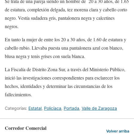
Se trata de una pareja siendo un hombre de 20 a 30 años, de 1.65
de estatura, complexión delgada, tez morena clara y cabello corto
negro. Vestía sudadera gris, pantalonera negra y calcetines
negros.
En tanto la mujer de entre los 20 a 30 años, de 1.60 de estatura y
cabello rubio. Llevaba puesta una pantalonera azul con blanco,
blusa negra y tenis grises con suela blanca.
La Fiscalía de Distrito Zona Sur, a través del Ministerio Público,
inició las investigaciones correspondientes para esclarecer los
hechos, identidades y determinar las circunstancias de los
fallecimientos.
Categorías:
Estatal
,
Policíaca
,
Portada
,
Valle de Zaragoza
Corredor Comercial
Volver arriba